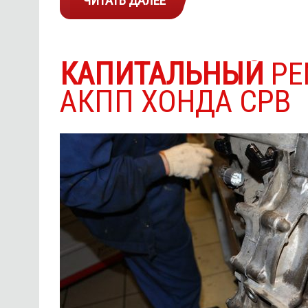
ЧИТАТЬ ДАЛЕЕ
КАПИТАЛЬНЫЙ
РЕ
АКПП ХОНДА СРВ