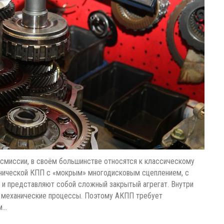
смиссии, в своём большинстве относятся к классическому
ханической КПП с «мокрым» многодисковым сцеплением, с
и представляют собой сложный закрытый агрегат. Внутри
 и механические процессы. Поэтому АКПП требует
м…