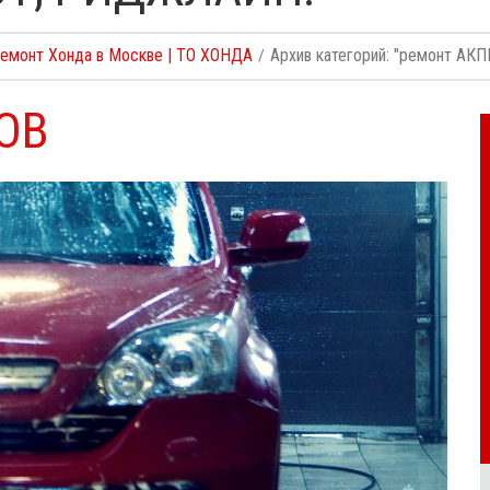
Ремонт Хонда в Москве | ТО ХОНДА
Архив категорий: "ремонт АКП
ОВ