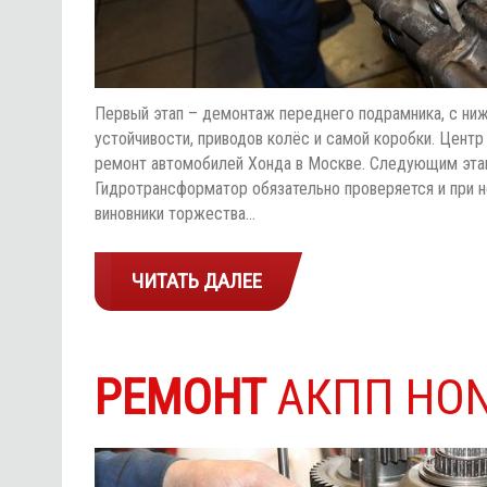
Первый этап – демонтаж переднего подрамника, с ни
устойчивости, приводов колёс и самой коробки. Цент
ремонт автомобилей Хонда в Москве. Следующим этап
Гидротрансформатор обязательно проверяется и при н
виновники торжества…
ЧИТАТЬ ДАЛЕЕ
РЕМОНТ
АКПП HON