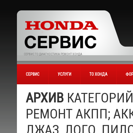
СЕРВИС ТО ДИАГНОСТИКА РЕМОНТ ХОНДА
СЕРВИС
УСЛУГИ
ТО ХОНДА
ФОР
АРХИВ
КАТЕГОРИЙ
РЕМОНТ АКПП; АКК
ДЖАЗ, ЛОГО, ПИЛ