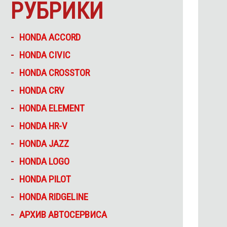
РУБРИКИ
HONDA ACCORD
HONDA CIVIC
HONDA CROSSTOR
HONDA CRV
HONDA ELEMENT
HONDA HR-V
HONDA JAZZ
HONDA LOGO
HONDA PILOT
HONDA RIDGELINE
АРХИВ АВТОСЕРВИСА