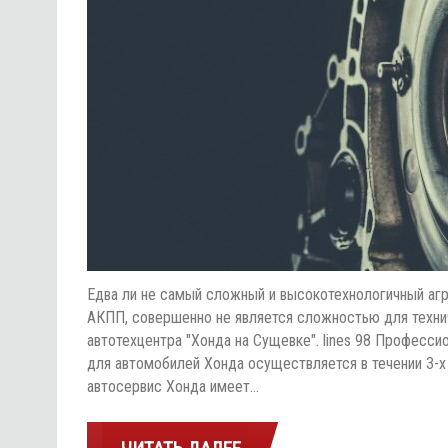
Едва ли не самый сложный и высокотехнологичный агре
АКПП, совершенно не является сложностью для техни
автотехцентра "Хонда на Сущевке". lines 98 Профес
для автомобилей Хонда осуществляется в течении 3-х 
автосервис Хонда имеет…