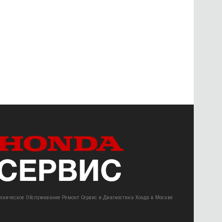
ехническое Обслуживание Ремонт Сервис и Диагностика Хонда в Москве