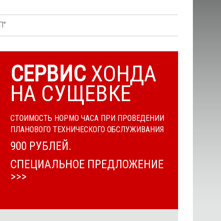
П"
СЕРВИС
ХОНДА
НА СУЩЕВКЕ
СТОИМОСТЬ НОРМО ЧАСА ПРИ ПРОВЕДЕНИИ
ПЛАНОВОГО ТЕХНИЧЕСКОГО ОБСЛУЖИВАНИЯ
900 РУБЛЕЙ.
СПЕЦИАЛЬНОЕ ПРЕДЛОЖЕНИЕ
>>>