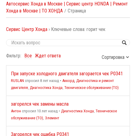
Автосервис Хонда в Москве | Сервис центр HONDA | Ремонт
Хонда в Москве | ТО ХОНДА
Страница
Сервис Центр Хонда
›
Ключевые слова: горит чек
Фильтр:
Все
Ждет ответа
При запуске холодного двигателя загорается чек P0341
RUSLAN
спросил 8 лет назад
•
Аккорд
,
Диагностика и ремонт
двигателя
,
Диагностика Хонда
,
Техническое обслуживание (ТО)
загорелся чек замены масла
Антон
спросил 10 лет назад
•
Диагностика Хонда
,
Техническое
обслуживание (ТО)
,
Элемент
Загорелся чек ошибка P0341