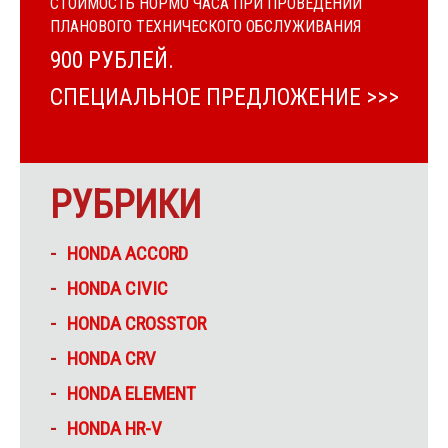
СТОИМОСТЬ НОРМО ЧАСА ПРИ ПРОВЕДЕНИИ
ПЛАНОВОГО ТЕХНИЧЕСКОГО ОБСЛУЖИВАНИЯ
900 РУБЛЕЙ.
СПЕЦИАЛЬНОЕ ПРЕДЛОЖЕНИЕ >>>
РУБРИКИ
HONDA ACCORD
HONDA CIVIC
HONDA CROSSTOR
HONDA CRV
HONDA ELEMENT
HONDA HR-V