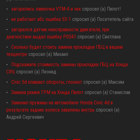
загорелись лампочка VTM-4 и чек
спросил (а) Пилот!
не работает абс ошибка 53-1
спросил (а) Посетитель сайта
загорелся датчик неисправности двигателя, при
диагностике выдал ошибку P0341
спросил (а) Светлана
Сколько будет стоить замена прокладки ГБЦ в вашем
техцентре
спросил (а) Михаил
Подскажите стоимость замены прокладки ГБЦ на Хонда
CRV,
спросил (а) Леонид
Civic 5d плавают обороты, глохнет
спросил (а) Максим
Замена ремня ГРМ на Хонда Пилот
спросил (а) Станислав
Заменил пружины на автомобиле Honda Civic 4d в
результате задние колеса завалены внутрь
спросил (а)
Андрей Сергеевич