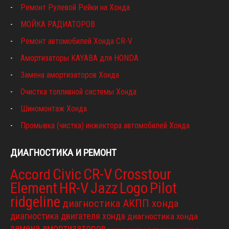
Ремонт Рулевой Рейки на Хонда
МОЙКА РАДИАТОРОВ
Ремонт автомобилей Хонда CR-V
Амортизаторы KAYABA для HONDA
Замена амортизаторов Хонда
Очистка топливной системы Хонда
Шиномонтаж Хонда
Промывка (чистка) инжектора автомобилей Хонда
ДИАГНОСТИКА И РЕМОНТ
Civic
CR-V
Crosstour
Accord
Element
HR-V
Jazz
Logo
Pilot
ridgeline
диагностика АКПП хонда
диагностика двигателя хонда
диагностика хонда
замена амортизаторов