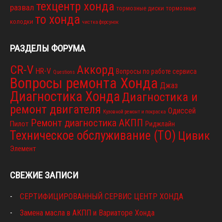
техцентр хонда
развал
тормозные диски
тормозные
то хонда
колодки
чистка форсунок
РАЗДЕЛЫ ФОРУМА
CR-V
Аккорд
HR-V
Вопросы по работе сервиса
Questions
Вопросы ремонта Хонда
Джаз
Диагностика Хонда
Диагностика и
ремонт двигателя
Одиссей
Кузовной ремонт и покраска
Ремонт диагностика АКПП
Пилот
Риджлайн
Техническое обслуживание (ТО)
Цивик
Элемент
СВЕЖИЕ ЗАПИСИ
СЕРТИФИЦИРОВАННЫЙ СЕРВИС ЦЕНТР ХОНДА
Замена масла в АКПП и Вариаторе Хонда