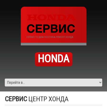
СЕРВИС ТО ДИАГНОСТИКА РЕМОНТ ХОНДА
HONDA
СЕРВИС
ЦЕНТР ХОНДА