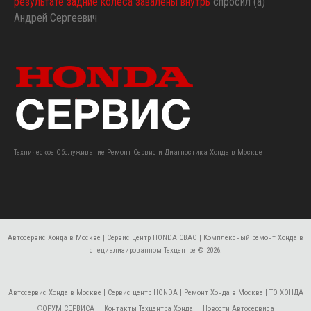
результате задние колеса завалены внутрь
спросил (а)
Андрей Сергеевич
Техническое Обслуживание Ремонт Сервис и Диагностика Хонда в Москве
Автосервис Хонда в Москве | Сервис центр HONDA СВАО | Комплексный ремонт Хонда в
специализированном Техцентре
© 2026.
Автосервис Хонда в Москве | Сервис центр HONDA | Ремонт Хонда в Москве | ТО ХОНДА
ФОРУМ СЕРВИСА
Контакты Техцентра Хонда
Новости Автосервиса