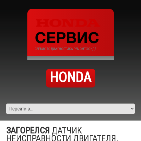
СЕРВИС ТО ДИАГНОСТИКА РЕМОНТ ХОНДА
HONDA
ЗАГОРЕЛСЯ
ДАТЧИК
НЕИСПРАВНОСТИ ДВИГАТЕЛЯ,