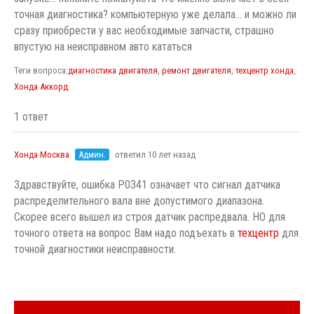
точная диагностика? компьютерную уже делала... и можно ли
сразу приобрести у вас необходимые запчасти, страшно
впустую на неисправном авто кататься
Теги вопроса:
диагностика двигателя
,
ремонт двигателя
,
техцентр хонда
,
Хонда Аккорд
1 ответ
Хонда Москва
Админ.
ответил 10 лет назад
Здравствуйте, ошибка Р0341 означает что сигнал датчика
распределительного вала вне допустимого диапазона.
Скорее всего вышел из строя датчик распредвала. НО для
точного ответа на вопрос Вам надо подъехать в
техцентр
для
точной диагностики неисправности.