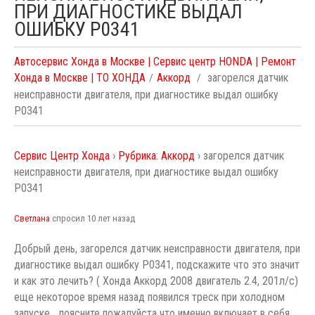
ПРИ ДИАГНОСТИКЕ ВЫДАЛ
ОШИБКУ P0341
Автосервис Хонда в Москве | Сервис центр HONDA | Ремонт
Хонда в Москве | ТО ХОНДА
Аккорд
загорелся датчик
неисправности двигателя, при диагностике выдал ошибку
P0341
Сервис Центр Хонда
›
Рубрика: Аккорд
›
загорелся датчик
неисправности двигателя, при диагностике выдал ошибку
P0341
Светлана
спросил 10 лет назад
Добрый день, загорелся датчик неисправности двигателя, при
диагностике выдал ошибку P0341, подскажите что это значит
и как это лечить? ( Хонда Аккорд 2008 двигатель 2.4, 201л/с)
еще некоторое время назад появился треск при холодном
запуске... поясните пожалуйста что именно включает в себя