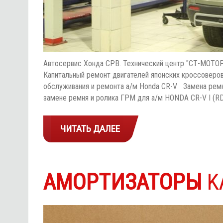
Автосервис Хонда СРВ. Технический центр "СТ-МОТОР
Капитальный ремонт двигателей японских кроссоверо
обслуживания и ремонта а/м Honda CR-V Замена рем
замене ремня и ролика ГРМ для а/м HONDA CR-V I (RD
ЧИТАТЬ ДАЛЕЕ
АМОРТИЗАТОРЫ
K