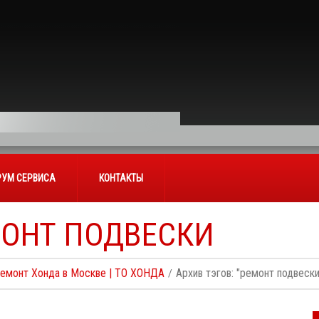
УМ СЕРВИСА
КОНТАКТЫ
ОНТ ПОДВЕСКИ
Ремонт Хонда в Москве | ТО ХОНДА
Архив тэгов: "ремонт подвески