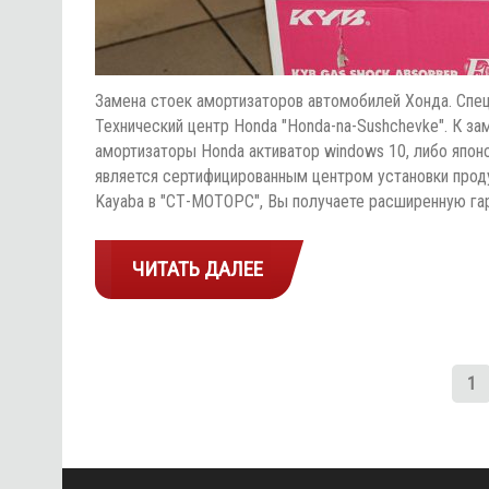
Замена стоек амортизаторов автомобилей Хонда. Спец
Технический центр Honda "Honda-na-Sushchevke". К з
амортизаторы Honda активатор windows 10, либо япон
является сертифицированным центром установки проду
Kayaba в "СТ-МОТОРС", Вы получаете расширенную г
ЧИТАТЬ ДАЛЕЕ
1