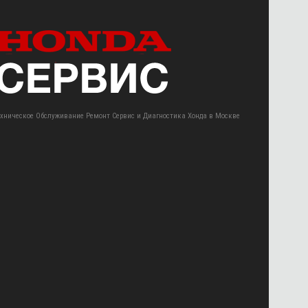
ехническое Обслуживание Ремонт Сервис и Диагностика Хонда в Москве