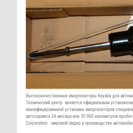
Высококачественные амортизаторы Kayaba для автомо
Технический центр является официальным установочным ц
квалифицированной установке амортизаторов специали
автосервиса 24 месяца или 70 000 километров проб
Corporation - мировой лидер в производстве автомоб