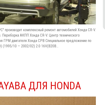
С" производит комплексный ремонт автомобилей Хонда CR-V.
в. Переборка АКПП Хонда CR-V. Центр технического
ня ГРМ двигателя Хонда СРВ Специальное предложение по
) (1995/10 — 2002/02) 2.0 16V(B20B…
AYABA ДЛЯ HONDA