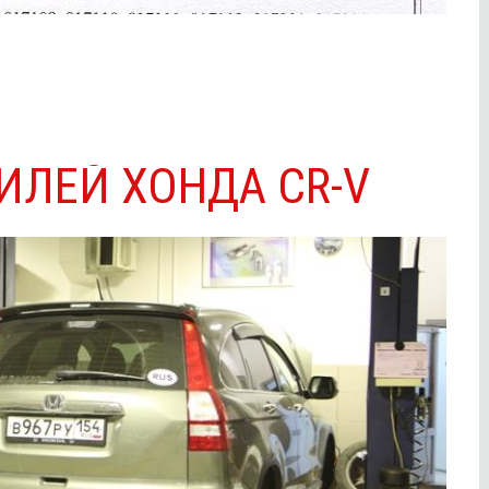
ЛЕЙ ХОНДА CR-V