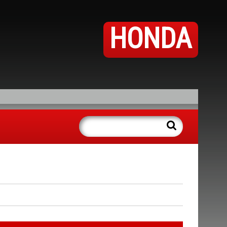
HONDA