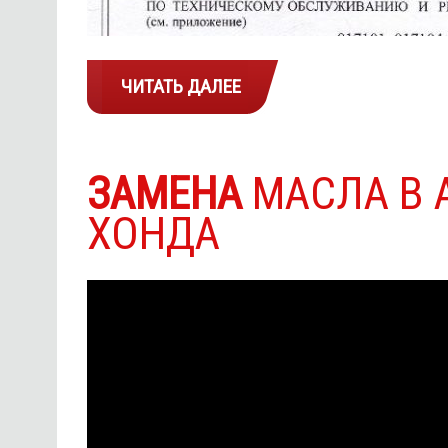
ЧИТАТЬ ДАЛЕЕ
ЗАМЕНА
МАСЛА В 
ХОНДА