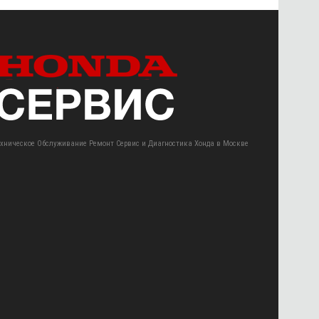
ехническое Обслуживание Ремонт Сервис и Диагностика Хонда в Москве