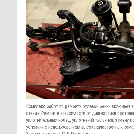
Комплекс работ по ремонту рулевой рейки включает в 
стенде Ремонт в зависимости от диагностики состояни
уплотнительных колец, уплотнений тыльника, замену п
условиях с использованием высококачественных комп
Замена жидкости ГУР Регулировка…