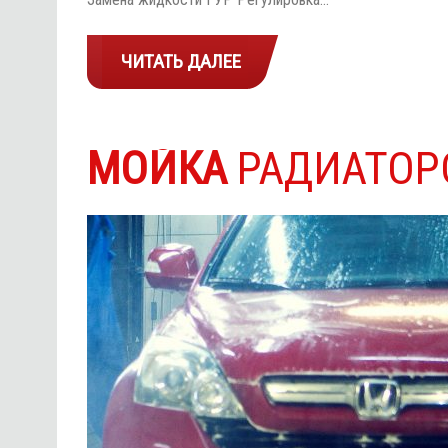
ЧИТАТЬ ДАЛЕЕ
МОЙКА
РАДИАТОР