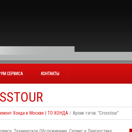
УМ СЕРВИСА
КОНТАКТЫ
SSTOUR
Ремонт Хонда в Москве | ТО ХОНДА
Архив тэгов: "Crosstour"
рвисе. Техническое Обслуживание, Сервис и Диагностика.