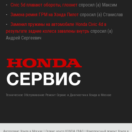
Civic 5d плавают обороты, глохнет
спросил (а) Максим
Замена ремня ГРМ на Хонда Пилот
спросил (а) Станислав
Заменил пружины на автомобиле Honda Civic 4d в
результате задние колеса завалены внутрь
спросил (а)
Андрей Сергеевич
Техническое Обслуживание Ремонт Сервис и Диагностика Хонда в Москве
Автосервис Хонда в Москве | Сервис центр HONDA СВАО | Комплексный ремонт Хонда в