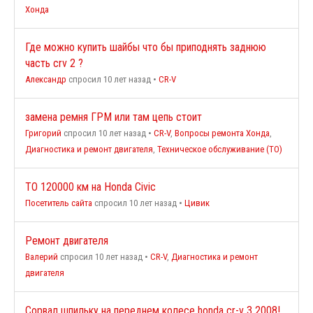
Хонда
Где можно купить шайбы что бы приподнять заднюю
часть crv 2 ?
Александр
спросил 10 лет назад
•
CR-V
замена ремня ГРМ или там цепь стоит
Григорий
спросил 10 лет назад
•
CR-V
,
Вопросы ремонта Хонда
,
Диагностика и ремонт двигателя
,
Техническое обслуживание (ТО)
ТО 120000 км на Honda Civic
Посетитель сайта
спросил 10 лет назад
•
Цивик
Ремонт двигателя
Валерий
спросил 10 лет назад
•
CR-V
,
Диагностика и ремонт
двигателя
Сорвал шпильку на переднем колесе honda cr-v 3 2008!