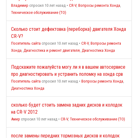
Владимир
спросил 10 лет назад
•
CR-V
,
Вопросы ремонта Хонда
,
Техническое обслуживание (ТО)
Сколько стоит дефектовка (переборка) двигателя Хонда
CR-V?
Посетитель сайта
спросил 10 лет назад
•
CR-V
,
Вопросы ремонта
Хонда
,
Диагностика и ремонт двигателя
,
Диагностика Хонда
Подскажите пожалуйста могу ли я в вашем автосервисе
про диагностировать и устранить поломку на хонда срв
Посетитель сайта
спросил 10 лет назад
•
Вопросы ремонта Хонда
,
Диагностика Хонда
сколько будет стоить замена задних дисков и колодок
на CR-V 2012
Амир
спросил 10 лет назад
•
CR-V
,
Техническое обслуживание (ТО)
после замены передних тормозных дисков и колодок