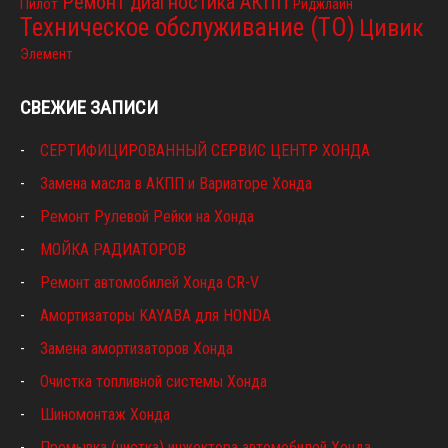
Ремонт диагностика АКПП
Пилот
Риджлайн
Техническое обслуживание (ТО)
Цивик
Элемент
СВЕЖИЕ ЗАПИСИ
СЕРТИФИЦИРОВАННЫЙ СЕРВИС ЦЕНТР ХОНДА
Замена масла в АКПП и Вариаторе Хонда
Ремонт Рулевой Рейки на Хонда
МОЙКА РАДИАТОРОВ
Ремонт автомобилей Хонда CR-V
Амортизаторы KAYABA для HONDA
Замена амортизаторов Хонда
Очистка топливной системы Хонда
Шиномонтаж Хонда
Промывка (чистка) инжектора автомобилей Хонда