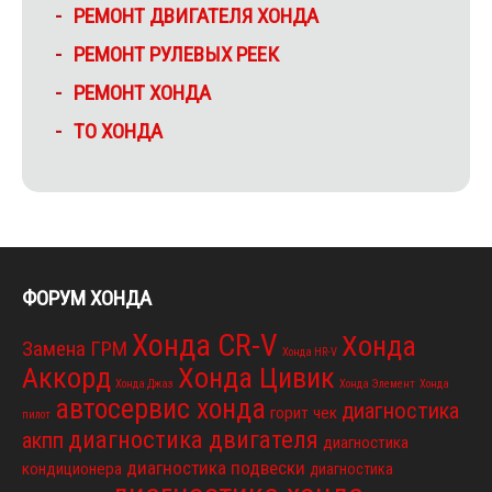
РЕМОНТ ДВИГАТЕЛЯ ХОНДА
РЕМОНТ РУЛЕВЫХ РЕЕК
РЕМОНТ ХОНДА
ТО ХОНДА
ФОРУМ ХОНДА
Хонда CR-V
Хонда
Замена ГРМ
Хонда HR-V
Аккорд
Хонда Цивик
Хонда Джаз
Хонда Элемент
Хонда
автосервис хонда
диагностика
горит чек
пилот
диагностика двигателя
акпп
диагностика
диагностика подвески
кондиционера
диагностика