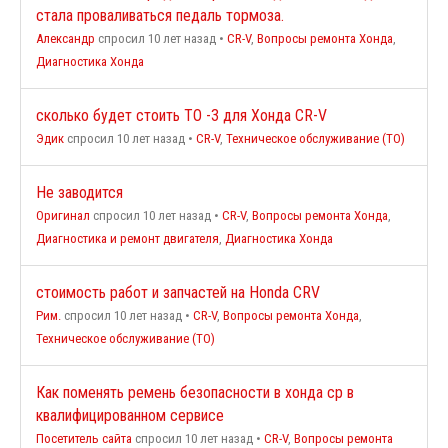
стала проваливаться педаль тормоза.
Александр
спросил 10 лет назад
•
CR-V
,
Вопросы ремонта Хонда
,
Диагностика Хонда
сколько будет стоить ТО -3 для Хонда CR-V
Эдик
спросил 10 лет назад
•
CR-V
,
Техническое обслуживание (ТО)
Не заводится
Оригинал
спросил 10 лет назад
•
CR-V
,
Вопросы ремонта Хонда
,
Диагностика и ремонт двигателя
,
Диагностика Хонда
стоимость работ и запчастей на Honda CRV
Рим.
спросил 10 лет назад
•
CR-V
,
Вопросы ремонта Хонда
,
Техническое обслуживание (ТО)
Как поменять ремень безопасности в хонда ср в
квалифицированном сервисе
Посетитель сайта
спросил 10 лет назад
•
CR-V
,
Вопросы ремонта