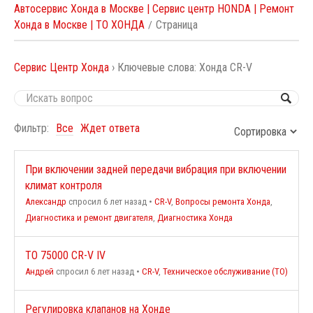
Автосервис Хонда в Москве | Сервис центр HONDA | Ремонт
Хонда в Москве | ТО ХОНДА
Страница
Сервис Центр Хонда
›
Ключевые слова: Хонда CR-V
Фильтр:
Все
Ждет ответа
При включении задней передачи вибрация при включении
климат контроля
Александр
спросил 6 лет назад
•
CR-V
,
Вопросы ремонта Хонда
,
Диагностика и ремонт двигателя
,
Диагностика Хонда
ТО 75000 CR-V IV
Андрей
спросил 6 лет назад
•
CR-V
,
Техническое обслуживание (ТО)
Регулировка клапанов на Хонде