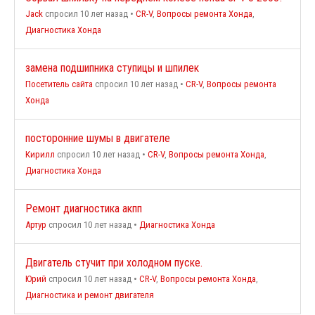
Jack
спросил 10 лет назад
•
CR-V
,
Вопросы ремонта Хонда
,
Диагностика Хонда
замена подшипника ступицы и шпилек
Посетитель сайта
спросил 10 лет назад
•
CR-V
,
Вопросы ремонта
Хонда
посторонние шумы в двигателе
Кирилл
спросил 10 лет назад
•
CR-V
,
Вопросы ремонта Хонда
,
Диагностика Хонда
Ремонт диагностика акпп
Артур
спросил 10 лет назад
•
Диагностика Хонда
Двигатель стучит при холодном пуске.
Юрий
спросил 10 лет назад
•
CR-V
,
Вопросы ремонта Хонда
,
Диагностика и ремонт двигателя