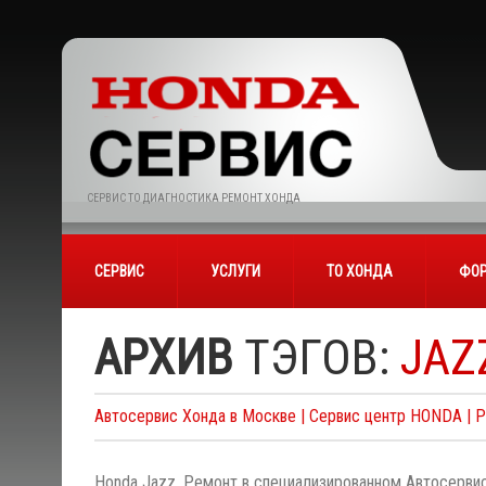
СЕРВИС ТО ДИАГНОСТИКА РЕМОНТ ХОНДА
СЕРВИС
УСЛУГИ
ТО ХОНДА
ФОР
АРХИВ
ТЭГОВ:
JAZ
Автосервис Хонда в Москве | Сервис центр HONDA | 
Honda Jazz. Ремонт в специализированном Автосервис