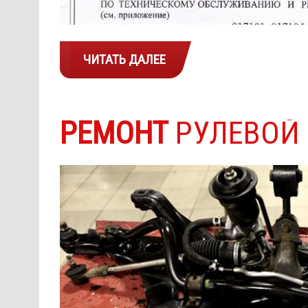
ЧИТАТЬ ДАЛЕЕ
РЕМОНТ
РУЛЕВОЙ 