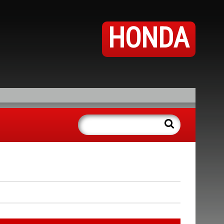
HONDA