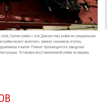
себя; Снятие рейки с а/м Диагностику рейки на специальном
я рейки может включать: замену сальников, втулок,
одшипников и валов. Ремонт производится в заводских
лектующих. Установка восстановленной рейки на машину
ОВ