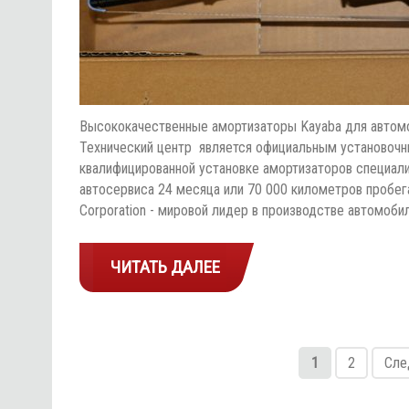
Высококачественные амортизаторы Kayaba для автомо
Технический центр является официальным установочным ц
квалифицированной установке амортизаторов специали
автосервиса 24 месяца или 70 000 километров проб
Corporation - мировой лидер в производстве автомоб
ЧИТАТЬ ДАЛЕЕ
1
2
Сле