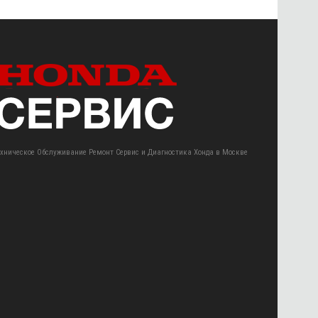
ехническое Обслуживание Ремонт Сервис и Диагностика Хонда в Москве