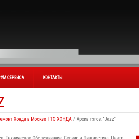
УМ СЕРВИСА
КОНТАКТЫ
Z
Ремонт Хонда в Москве | ТО ХОНДА
Архив тэгов: "Jazz"
е. Техническое Обслуживание, Сервис и Диагностика. Центр