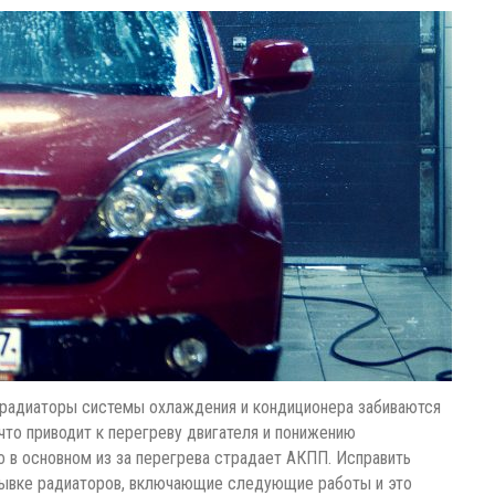
, радиаторы системы охлаждения и кондиционера забиваются
 что приводит к перегреву двигателя и понижению
 в основном из за перегрева страдает АКПП. Исправить
ывке радиаторов, включающие следующие работы и это