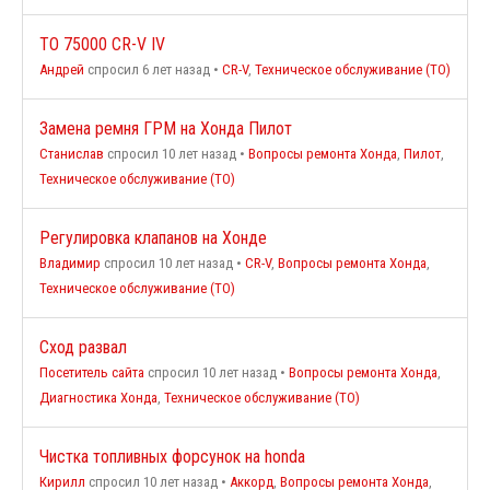
ТО 75000 CR-V IV
Андрей
спросил 6 лет назад
•
CR-V
,
Техническое обслуживание (ТО)
Замена ремня ГРМ на Хонда Пилот
Станислав
спросил 10 лет назад
•
Вопросы ремонта Хонда
,
Пилот
,
Техническое обслуживание (ТО)
Регулировка клапанов на Хонде
Владимир
спросил 10 лет назад
•
CR-V
,
Вопросы ремонта Хонда
,
Техническое обслуживание (ТО)
Сход развал
Посетитель сайта
спросил 10 лет назад
•
Вопросы ремонта Хонда
,
Диагностика Хонда
,
Техническое обслуживание (ТО)
Чистка топливных форсунок на honda
Кирилл
спросил 10 лет назад
•
Аккорд
,
Вопросы ремонта Хонда
,