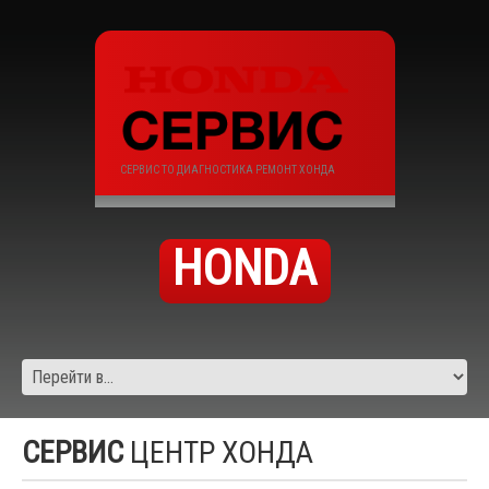
СЕРВИС ТО ДИАГНОСТИКА РЕМОНТ ХОНДА
HONDA
СЕРВИС
ЦЕНТР ХОНДА