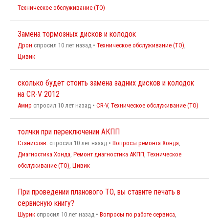
Техническое обслуживание (ТО)
Замена тормозных дисков и колодок
Дрон
спросил 10 лет назад
•
Техническое обслуживание (ТО)
,
Цивик
сколько будет стоить замена задних дисков и колодок
на CR-V 2012
Амир
спросил 10 лет назад
•
CR-V
,
Техническое обслуживание (ТО)
толчки при переключении АКПП
Станислав.
спросил 10 лет назад
•
Вопросы ремонта Хонда
,
Диагностика Хонда
,
Ремонт диагностика АКПП
,
Техническое
обслуживание (ТО)
,
Цивик
При проведении планового ТО, вы ставите печать в
сервисную книгу?
Шурик
спросил 10 лет назад
•
Вопросы по работе сервиса
,