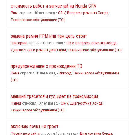
стоимость работ и запчастей на Honda CRV
Рим.
спросил 10 лет назад
•
CR-V
,
Вопросы ремонта Хонда
,
Техническое обслуживание (ТО)
замена ремня ГРМ или там цепь стоит
Григорий
спросил 10 лет назад
•
CR-V
,
Вопросы ремонта Хонда
,
Диагностика и ремонт двигателя
,
Техническое обслуживание (ТО)
предупреждение о прохождении ТО
Рома
спросил 10 лет назад
•
Аккорд
,
Техническое обслуживание
(ТО)
машина трясется и гул идет из трансмиссии
Павел
спросил 10 лет назад
•
CR-V
,
Диагностика Хонда
,
Техническое обслуживание (ТО)
включаю печка не греет
Посетитель сайта
спросил 10 лет назад
•
Диагностика Хонда
,