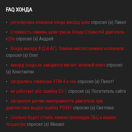
FAQ ХОНДА
регулировка клапанов хонда аккорд цена
спросил (а) Павел
Стоимость замены цепи грм на Хонда Стрим rn4 двигатель
к20а
спросил (а) Андрей
Хонда аккорд 8 (2,4 АТ). Замена маслосъемных колпачков
спросил (а) Олег
аккорд хонда не заводится мигает зеленый ключ
спросил
(а) Константин
загорелись лампочка VTM-4 и чек
спросил (а) Пилот!
не работает абс ошибка 53-1
спросил (а) Посетитель сайта
загорелся датчик неисправности двигателя, при
диагностике выдал ошибку P0341
спросил (а) Светлана
Сколько будет стоить замена прокладки ГБЦ в вашем
техцентре
спросил (а) Михаил