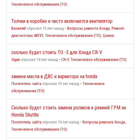
Техническое обслуживание (ТО)
Толчки в коробке и часто включается вентилятор
Василий
спросил 10 лет назад
•
Вопросы ремонта Хонда
,
Ремонт
диагностика АКПП
,
Техническое обслуживание (ТО)
,
Цивик
сколько будет стоить ТО -3 для Хонда CR-V
Эдик
спросил 10 лет назад
•
CR-V
,
Техническое обслуживание (ТО)
замена масла в ДВС и вариаторе на honda
Посетитель сайта
спросил 10 лет назад
•
Техническое
обслуживание (ТО)
Сколько будет стоить замена роликов и ремней ГРМ на
Honda Shuttle
Посетитель сайта
спросил 10 лет назад
•
Вопросы ремонта Хонда
,
Техническое обслуживание (ТО)