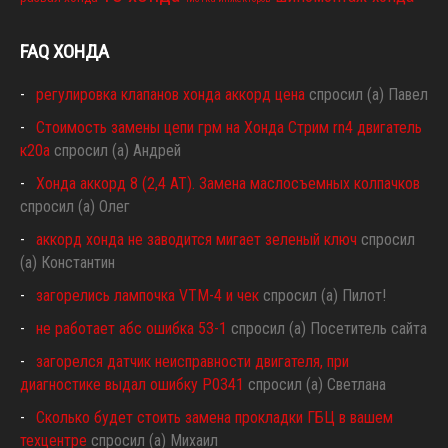
FAQ ХОНДА
регулировка клапанов хонда аккорд цена
спросил (а) Павел
Стоимость замены цепи грм на Хонда Стрим rn4 двигатель
к20а
спросил (а) Андрей
Хонда аккорд 8 (2,4 АТ). Замена маслосъемных колпачков
спросил (а) Олег
аккорд хонда не заводится мигает зеленый ключ
спросил
(а) Константин
загорелись лампочка VTM-4 и чек
спросил (а) Пилот!
не работает абс ошибка 53-1
спросил (а) Посетитель сайта
загорелся датчик неисправности двигателя, при
диагностике выдал ошибку P0341
спросил (а) Светлана
Сколько будет стоить замена прокладки ГБЦ в вашем
техцентре
спросил (а) Михаил