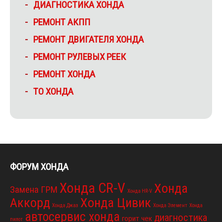
ДИАГНОСТИКА ХОНДА
РЕМОНТ АКПП
РЕМОНТ ДВИГАТЕЛЯ ХОНДА
РЕМОНТ РУЛЕВЫХ РЕЕК
РЕМОНТ ХОНДА
ТО ХОНДА
ФОРУМ ХОНДА
Хонда CR-V
Хонда
Замена ГРМ
Хонда HR-V
Аккорд
Хонда Цивик
Хонда Джаз
Хонда Элемент
Хонда
автосервис хонда
диагностика
горит чек
пилот