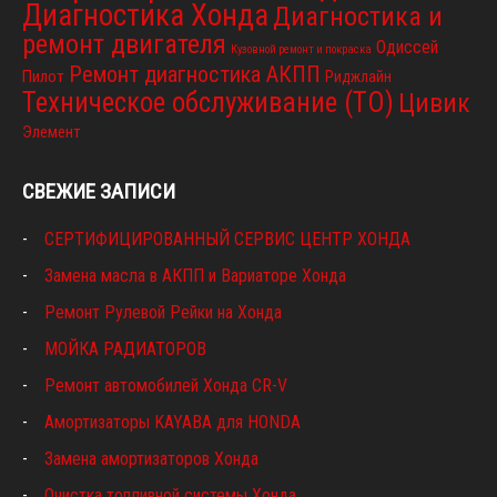
Диагностика Хонда
Диагностика и
ремонт двигателя
Одиссей
Кузовной ремонт и покраска
Ремонт диагностика АКПП
Пилот
Риджлайн
Техническое обслуживание (ТО)
Цивик
Элемент
СВЕЖИЕ ЗАПИСИ
СЕРТИФИЦИРОВАННЫЙ СЕРВИС ЦЕНТР ХОНДА
Замена масла в АКПП и Вариаторе Хонда
Ремонт Рулевой Рейки на Хонда
МОЙКА РАДИАТОРОВ
Ремонт автомобилей Хонда CR-V
Амортизаторы KAYABA для HONDA
Замена амортизаторов Хонда
Очистка топливной системы Хонда